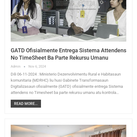
GATD Ofisialmente Entrega Sistema Attendens
No TimeSheet Ba Parte Rekursu Umanu
Admin
Nov 6, 2024
Dili 06-11-2024 : Ministerio Dezenvolvimentu Rural e Habitasaun
komunitaria (MDRHC) liu husi Gabinete Transformasaun
Digitalizasaun ofisialmente (GATD) ofisialmente entrega Sistema
attendens no Timesheet ba parte rekursu umanu atu kontrola…
READ MORE...