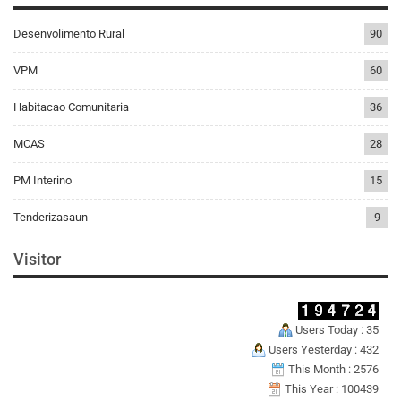
Desenvolimento Rural
90
VPM
60
Habitacao Comunitaria
36
MCAS
28
PM Interino
15
Tenderizasaun
9
Visitor
Users Today : 35
Users Yesterday : 432
This Month : 2576
This Year : 100439