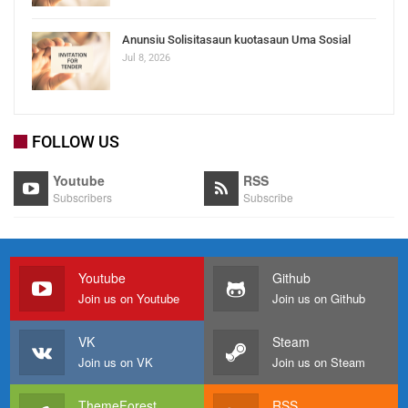
Anunsiu Solisitasaun kuotasaun Uma Sosial
Jul 8, 2026
FOLLOW US
Youtube
RSS
Subscribers
Subscribe
Youtube
Github
Join us on Youtube
Join us on Github
VK
Steam
Join us on VK
Join us on Steam
ThemeForest
RSS