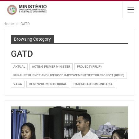
content
Home
GATD
Browsing Category
GATD
AKTUAL
ACTING PRIMER MINISTER
PROJECT (RRLIP)
RURAL RESILIENCE AND LIVEHOOD IMPROVEMENT SECTOR PROJECT (RRLIP)
VAGA
DESENVOLIMENTO RURAL
HABITACAO COMUNITARIA