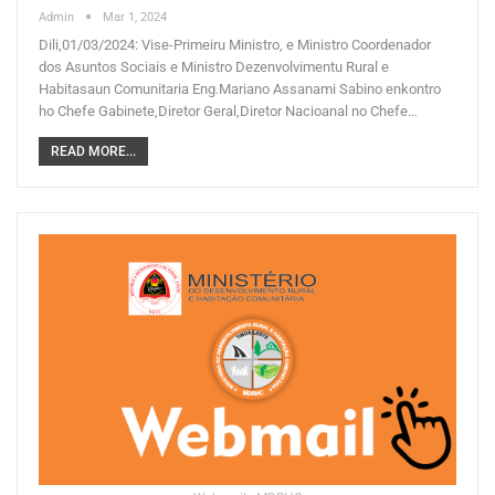
Admin
Mar 1, 2024
Dili,01/03/2024: Vise-Primeiru Ministro, e Ministro Coordenador
dos Asuntos Sociais e Ministro Dezenvolvimentu Rural e
Habitasaun Comunitaria Eng.Mariano Assanami Sabino enkontro
ho Chefe Gabinete,Diretor Geral,Diretor Nacioanal no Chefe…
READ MORE...