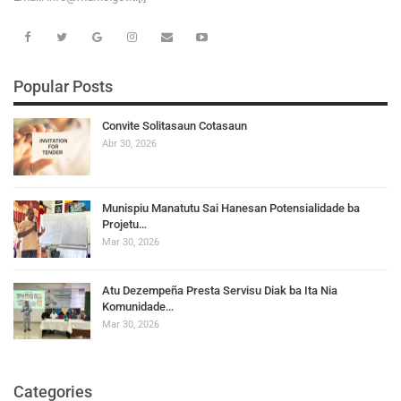
Popular Posts
Convite Solitasaun Cotasaun
Abr 30, 2026
Munispiu Manatutu Sai Hanesan Potensialidade ba
Projetu…
Mar 30, 2026
Atu Dezempeña Presta Servisu Diak ba Ita Nia
Komunidade…
Mar 30, 2026
Categories