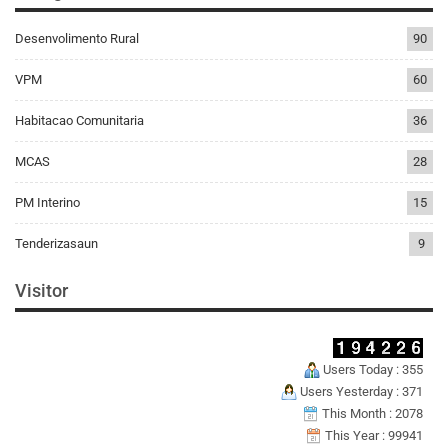
Desenvolimento Rural
90
VPM
60
Habitacao Comunitaria
36
MCAS
28
PM Interino
15
Tenderizasaun
9
Visitor
Users Today : 355
Users Yesterday : 371
This Month : 2078
This Year : 99941