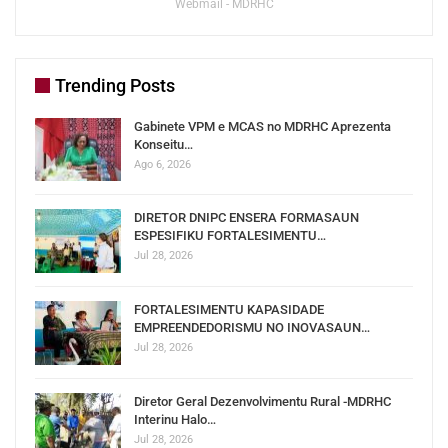
Webmail - MDRHC
Trending Posts
Gabinete VPM e MCAS no MDRHC Aprezenta
Konseitu…
Ago 6, 2026
DIRETOR DNIPC ENSERA FORMASAUN
ESPESIFIKU FORTALESIMENTU…
Jul 28, 2026
FORTALESIMENTU KAPASIDADE
EMPREENDEDORISMU NO INOVASAUN…
Jul 28, 2026
Diretor Geral Dezenvolvimentu Rural -MDRHC
Interinu Halo…
Jul 28, 2026