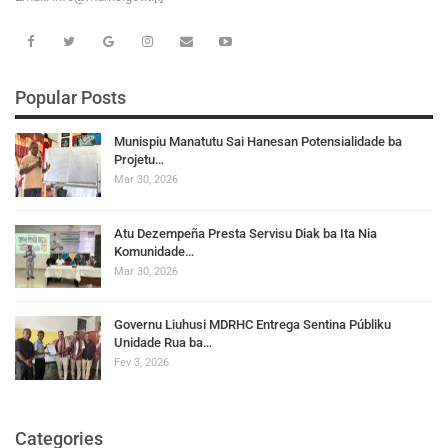
Popular Posts
Munispiu Manatutu Sai Hanesan Potensialidade ba
Projetu…
Mar 30, 2026
Atu Dezempeña Presta Servisu Diak ba Ita Nia
Komunidade…
Mar 30, 2026
Governu Liuhusi MDRHC Entrega Sentina Públiku
Unidade Rua ba…
Fev 3, 2026
Categories