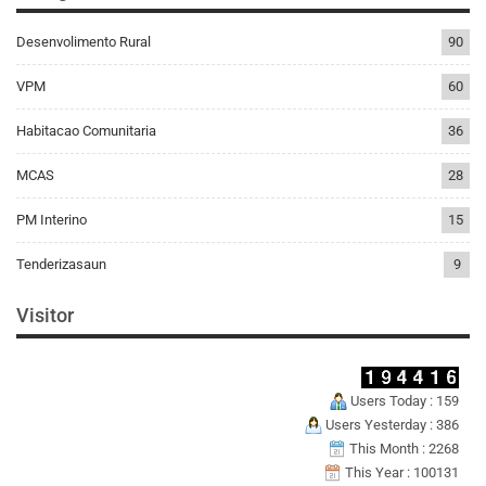
Desenvolimento Rural
90
VPM
60
Habitacao Comunitaria
36
MCAS
28
PM Interino
15
Tenderizasaun
9
Visitor
Users Today : 159
Users Yesterday : 386
This Month : 2268
This Year : 100131