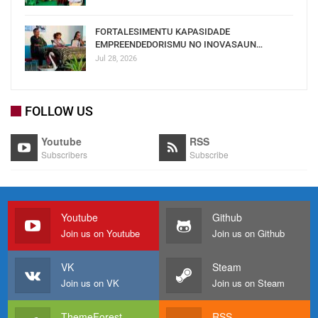
FORTALESIMENTU KAPASIDADE
EMPREENDEDORISMU NO INOVASAUN…
Jul 28, 2026
FOLLOW US
Youtube
RSS
Subscribers
Subscribe
Youtube
Github
Join us on Youtube
Join us on Github
VK
Steam
Join us on VK
Join us on Steam
ThemeForest
RSS