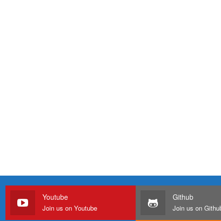
Youtube
Github
Join us on Youtube
Join us on Githu