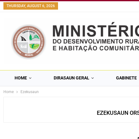
content
THURSDAY, AUGUST 6, 2026
HOME
DIRASAUN GERAL
GABINETE
Home
Ezekusaun
EZEKUSAUN OR