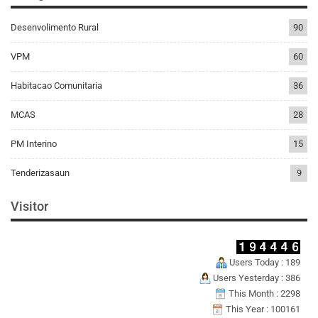
Desenvolimento Rural
90
VPM
60
Habitacao Comunitaria
36
MCAS
28
PM Interino
15
Tenderizasaun
9
Visitor
Users Today : 189
Users Yesterday : 386
This Month : 2298
This Year : 100161