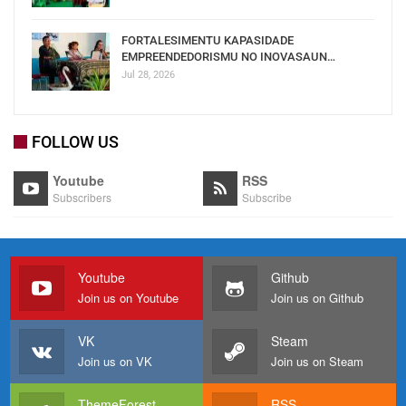
FORTALESIMENTU KAPASIDADE
EMPREENDEDORISMU NO INOVASAUN…
Jul 28, 2026
FOLLOW US
Youtube
RSS
Subscribers
Subscribe
Youtube
Github
Join us on Youtube
Join us on Github
VK
Steam
Join us on VK
Join us on Steam
ThemeForest
RSS