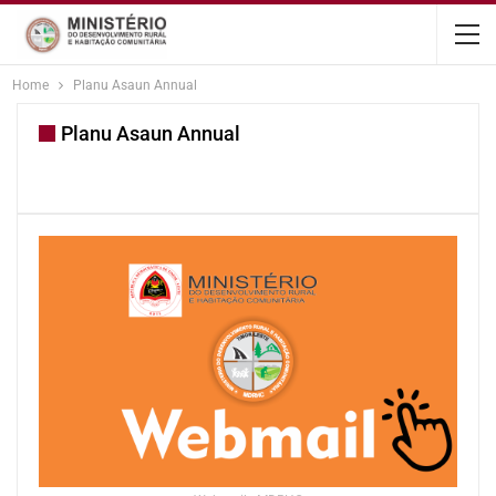
content
Home
Planu Asaun Annual
Planu Asaun Annual