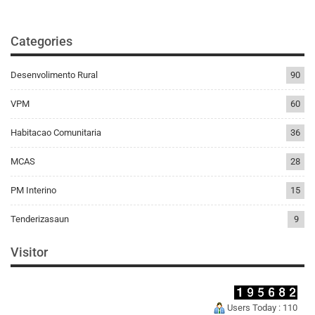
Categories
Desenvolimento Rural
90
VPM
60
Habitacao Comunitaria
36
MCAS
28
PM Interino
15
Tenderizasaun
9
Visitor
Users Today : 110