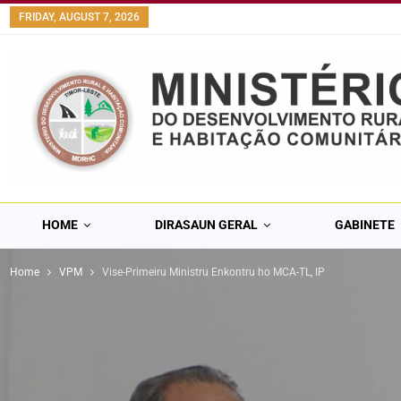
content
FRIDAY, AUGUST 7, 2026
HOME
DIRASAUN GERAL
GABINETE
Home
VPM
Vise-Primeiru Ministru Enkontru ho MCA-TL, IP