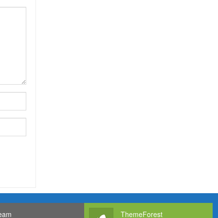
eam
ThemeForest