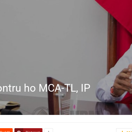
ontru ho MCA-TL, IP