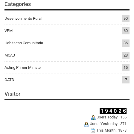
Categories
Desenvolimento Rural
90
VPM
60
Habitacao Comunitaria
36
MCAS
28
Acting Primer Minister
15
GATD
7
Visitor
Users Today : 155
Users Yesterday : 371
This Month : 1878