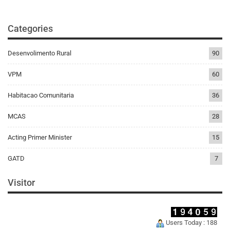
Categories
Desenvolimento Rural
90
VPM
60
Habitacao Comunitaria
36
MCAS
28
Acting Primer Minister
15
GATD
7
Visitor
Users Today : 188