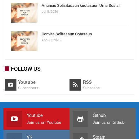
Anunsiu Solisitasaun kuotasaun Uma Sosial
Jul 8, 2026
Convite Solitasaun Cotasaun
Abr 30, 2026
FOLLOW US
Youtube
RSS
Subscribers
Subscribe
Youtube
Github
Join us on Youtube
Join us on Github
VK
Steam