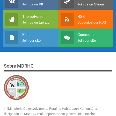
Join us on VK
Join us on Steam
ThemeForest
RSS
Join us on Envato
Subscribe our RSS
Posts
Comments
Join our site
Join our site
Sobre MDRHC
[:tl]Ministériu Dezenvolvimentu Rural no Habitasaun Komunitária,
dezignadu ho MDRHC, mak departamentu governu nian ne'ebe