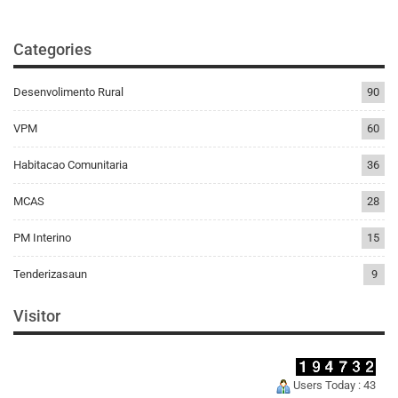
Categories
Desenvolimento Rural
90
VPM
60
Habitacao Comunitaria
36
MCAS
28
PM Interino
15
Tenderizasaun
9
Visitor
Users Today : 43