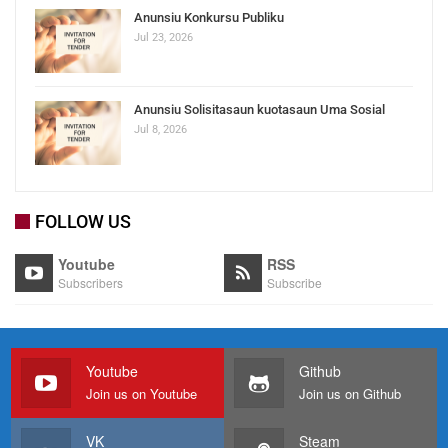
Anunsiu Konkursu Publiku
Jul 23, 2026
Anunsiu Solisitasaun kuotasaun Uma Sosial
Jul 8, 2026
FOLLOW US
Youtube
RSS
Subscribers
Subscribe
Youtube
Github
Join us on Youtube
Join us on Github
VK
Steam