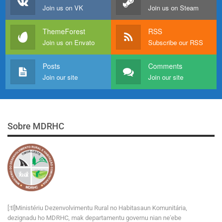
Join us on VK
Join us on Steam
ThemeForest
RSS
Join us on Envato
Subscribe our RSS
Posts
Comments
Join our site
Join our site
Sobre MDRHC
[:tl]Ministériu Dezenvolvimentu Rural no Habitasaun Komunitária,
dezignadu ho MDRHC, mak departamentu governu nian ne'ebe