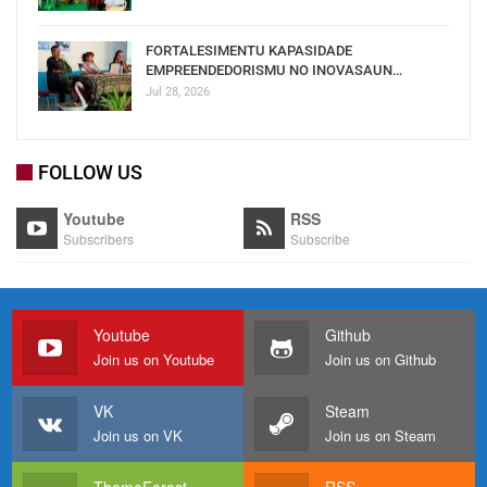
FORTALESIMENTU KAPASIDADE
EMPREENDEDORISMU NO INOVASAUN…
Jul 28, 2026
FOLLOW US
Youtube
RSS
Subscribers
Subscribe
Youtube
Github
Join us on Youtube
Join us on Github
VK
Steam
Join us on VK
Join us on Steam
ThemeForest
RSS