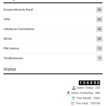
Desenvolimento Rural
90
VPM
60
Habitacao Comunitaria
36
MCAS
28
PM Interino
15
Tenderizasaun
9
Visitor
Users Today : 223
Users Yesterday : 386
This Month : 2332
This Year : 100195