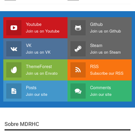
Youtube
Github
Join us on Youtube
Join us on Github
VK
Steam
Join us on VK
Join us on Steam
ThemeForest
RSS
Join us on Envato
Subscribe our RSS
Posts
Comments
Join our site
Join our site
Sobre MDRHC