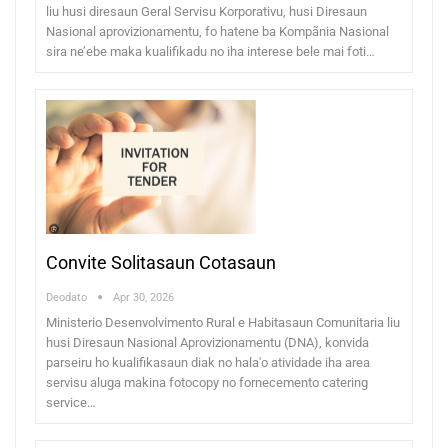
liu husi diresaun Geral Servisu Korporativu, husi Diresaun
Nasional aprovizionamentu, fo hatene ba Kompãnia Nasional
sira ne’ebe maka kualifikadu no iha interese bele mai foti…
Convite Solitasaun Cotasaun
Deodato
Apr 30, 2026
Ministerio Desenvolvimento Rural e Habitasaun Comunitaria liu
husi Diresaun Nasional Aprovizionamentu (DNA), konvida
parseiru ho kualifikasaun diak no hala'o atividade iha area
servisu aluga makina fotocopy no fornecemento catering
service…