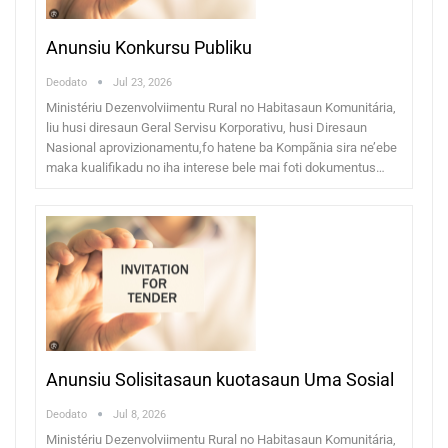
Anunsiu Konkursu Publiku
Deodato
Jul 23, 2026
Ministériu Dezenvolviimentu Rural no Habitasaun Komunitária,
liu husi diresaun Geral Servisu Korporativu, husi Diresaun
Nasional aprovizionamentu,fo hatene ba Kompãnia sira ne’ebe
maka kualifikadu no iha interese bele mai foti dokumentus…
Anunsiu Solisitasaun kuotasaun Uma Sosial
Deodato
Jul 8, 2026
Ministériu Dezenvolviimentu Rural no Habitasaun Komunitária,