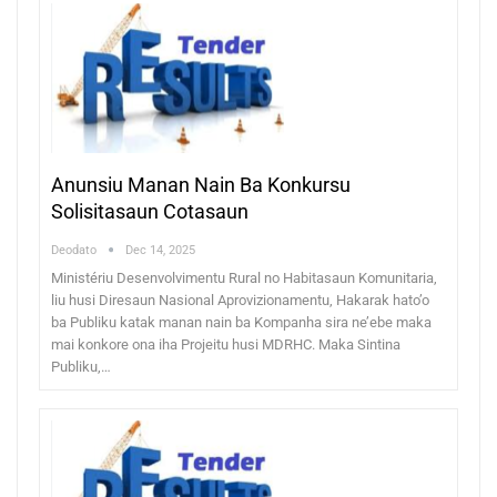
Anunsiu Manan Nain Ba Konkursu
Solisitasaun Cotasaun
Deodato
Dec 14, 2025
Ministériu Desenvolvimentu Rural no Habitasaun Komunitaria,
liu husi Diresaun Nasional Aprovizionamentu, Hakarak hato’o
ba Publiku katak manan nain ba Kompanha sira ne’ebe maka
mai konkore ona iha Projeitu husi MDRHC. Maka Sintina
Publiku,…