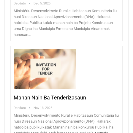
Deodato
Dec 5, 2025
Ministériu Desenvolvimeto Rural e Habitasaun Komunitaria liu
husi Diresaun Nasional Aprovizionamentu (DNA), Hakarak
hato’o ba Publiku katak manan nain ba Projetu Konstrusaun
uma Digno iha Municipio Ermera no Municipio Ainaro mak
hanesan…
Manan Nain Ba Tenderizasaun
Deodato
Nov 13, 2025
Ministériu Desenvolvimento Rural e Habitasaun Comunitaria liu
husi Diresaun Nasional Aprovizionamento (DNA), Hakarak
hato’o ba publiku katak Manan nain ba konkursu Publika iha