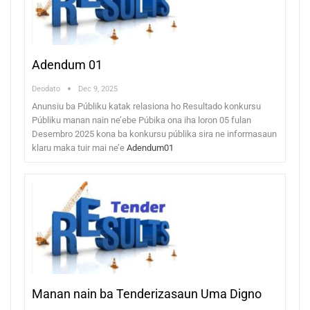
Adendum 01
Deodato
Dec 9, 2025
Anunsiu ba Públiku katak relasiona ho Resultado konkursu
Públiku manan nain ne’ebe Púbika ona iha loron 05 fulan
Desembro 2025 kona ba konkursu públika sira ne informasaun
klaru maka tuir mai ne’e
Adendum01
Manan nain ba Tenderizasaun Uma Digno