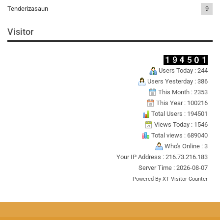
Tenderizasaun
9
Visitor
Users Today : 244
Users Yesterday : 386
This Month : 2353
This Year : 100216
Total Users : 194501
Views Today : 1546
Total views : 689040
Who's Online : 3
Your IP Address : 216.73.216.183
Server Time : 2026-08-07
Powered By
XT Visitor Counter