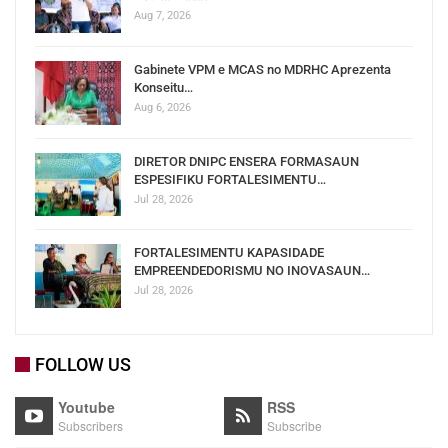
Aug 7, 2026
Gabinete VPM e MCAS no MDRHC Aprezenta
Konseitu…
Aug 6, 2026
DIRETOR DNIPC ENSERA FORMASAUN
ESPESIFIKU FORTALESIMENTU…
Jul 28, 2026
FORTALESIMENTU KAPASIDADE
EMPREENDEDORISMU NO INOVASAUN…
Jul 28, 2026
FOLLOW US
Youtube
RSS
Subscribers
Subscribe