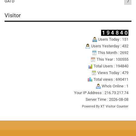
GATD
7
Visitor
Users Today : 151
Users Yesterday : 432
This Month : 2692
This Year : 100555
Total Users : 194840
Views Today : 479
Total views : 690411
Who's Online : 1
Your IP Address : 216.73.217.74
Server Time : 2026-08-08
Powered By
XT Visitor Counter