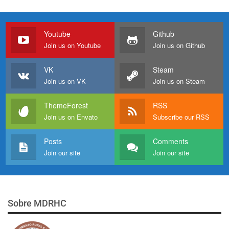
Youtube
Github
Join us on Youtube
Join us on Github
VK
Steam
Join us on VK
Join us on Steam
ThemeForest
RSS
Join us on Envato
Subscribe our RSS
Posts
Comments
Join our site
Join our site
Sobre MDRHC