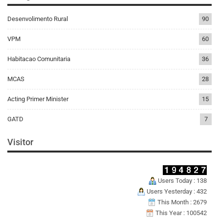
Desenvolimento Rural
90
VPM
60
Habitacao Comunitaria
36
MCAS
28
Acting Primer Minister
15
GATD
7
Visitor
Users Today : 138
Users Yesterday : 432
This Month : 2679
This Year : 100542