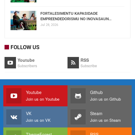
FORTALESIMENTU KAPASIDADE
EMPREENDEDORISMU NO INOVASAUN…
Jul 28, 2026
FOLLOW US
Youtube
RSS
Subscribers
Subscribe
Youtube
Github
Join us on Youtube
Join us on Github
VK
Steam
Join us on VK
Join us on Steam
ThemeForest
RSS