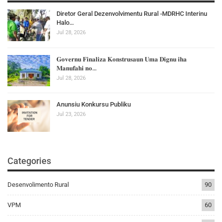
Diretor Geral Dezenvolvimentu Rural -MDRHC Interinu
Halo…
Jul 28, 2026
𝐆𝐨𝐯𝐞𝐫𝐧𝐮 𝐅𝐢𝐧𝐚𝐥𝐢𝐳𝐚 𝐊𝐨𝐧𝐬𝐭𝐫𝐮𝐬𝐚𝐮𝐧 𝐔𝐦𝐚 𝐃𝐢𝐠𝐧𝐮 𝐢𝐡𝐚
𝐌𝐚𝐧𝐮𝐟𝐚𝐡𝐢 𝐧𝐨…
Jul 28, 2026
Anunsiu Konkursu Publiku
Jul 23, 2026
Categories
Desenvolimento Rural
90
VPM
60