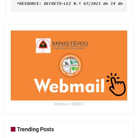
*RESOURCE: DECRETO-LEI N.º 67/2023 de 14 de Setem
Webmail - MDRHC
Trending Posts