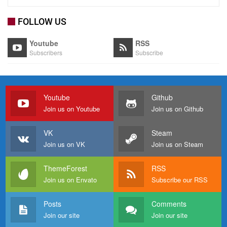
FOLLOW US
Youtube
RSS
Subscribers
Subscribe
Youtube
Github
Join us on Youtube
Join us on Github
VK
Steam
Join us on VK
Join us on Steam
ThemeForest
RSS
Join us on Envato
Subscribe our RSS
Posts
Comments
Join our site
Join our site