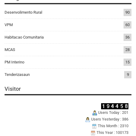
Desenvolimento Rural
90
VPM
60
Habitacao Comunitaria
36
MCAS
28
PM Interino
15
Tenderizasaun
9
Visitor
Users Today : 201
Users Yesterday : 386
This Month : 2310
This Year : 100173