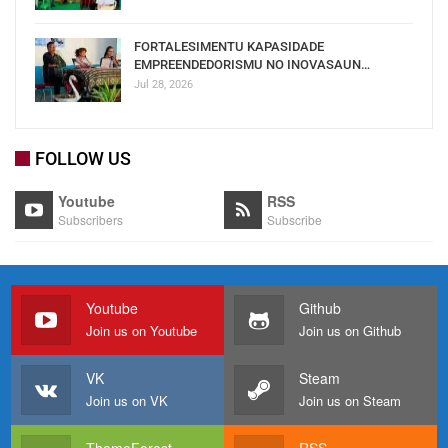
FORTALESIMENTU KAPASIDADE
EMPREENDEDORISMU NO INOVASAUN…
Jul 28, 2026
FOLLOW US
Youtube
RSS
Subscribers
Subscribe
Youtube
Github
Join us on Youtube
Join us on Github
VK
Steam
Join us on VK
Join us on Steam
ThemeForest
RSS