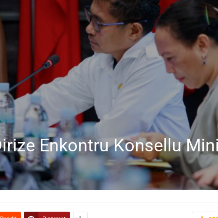
Dirize Enkontru Konsellu Min