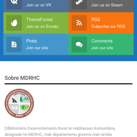
Join us on VK
Join us on Steam
ThemeForest
RSS
Join us on Envato
Subscribe our RSS
Posts
Comments
Join our site
Join our site
Sobre MDRHC
[:tl]Ministériu Dezenvolvimentu Rural no Habitasaun Komunitária,
dezignadu ho MDRHC, mak departamentu governu nian ne'ebe