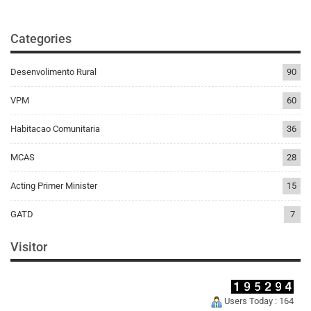
Categories
Desenvolimento Rural
90
VPM
60
Habitacao Comunitaria
36
MCAS
28
Acting Primer Minister
15
GATD
7
Visitor
Users Today : 164