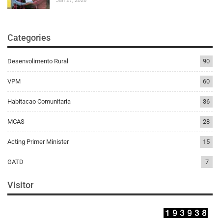
Jan 27, 2026
Categories
Desenvolimento Rural
90
VPM
60
Habitacao Comunitaria
36
MCAS
28
Acting Primer Minister
15
GATD
7
Visitor