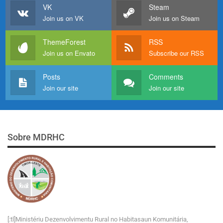
VK
Steam
Join us on VK
Join us on Steam
ThemeForest
RSS
Join us on Envato
Subscribe our RSS
Posts
Comments
Join our site
Join our site
Sobre MDRHC
[:tl]Ministériu Dezenvolvimentu Rural no Habitasaun Komunitária,