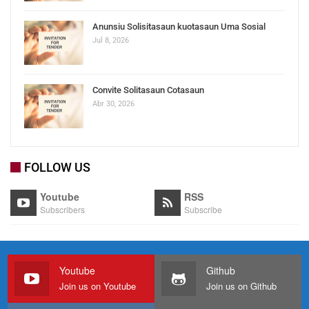
Anunsiu Solisitasaun kuotasaun Uma Sosial
Jul 8, 2026
Convite Solitasaun Cotasaun
Abr 30, 2026
FOLLOW US
Youtube
RSS
Subscribers
Subscribe
Youtube
Github
Join us on Youtube
Join us on Github