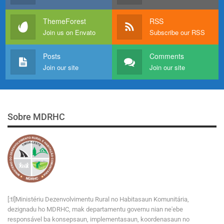
ThemeForest
RSS
Join us on Envato
Subscribe our RSS
Posts
Comments
Join our site
Join our site
Sobre MDRHC
[:tl]Ministériu Dezenvolvimentu Rural no Habitasaun Komunitária,
dezignadu ho MDRHC, mak departamentu governu nian ne'ebe
responsável ba konsepsaun, implementasaun, koordenasaun no