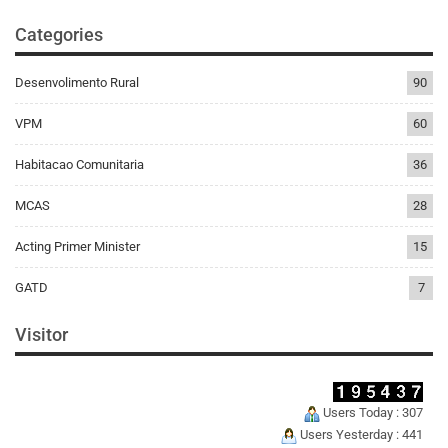
Categories
Desenvolimento Rural
90
VPM
60
Habitacao Comunitaria
36
MCAS
28
Acting Primer Minister
15
GATD
7
Visitor
Users Today : 307
Users Yesterday : 441