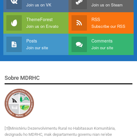
Join us on VK
Join us on Steam
ThemeForest
RSS
Join us on Envato
Subscribe our RSS
Posts
Comments
Join our site
Join our site
Sobre MDRHC
[:tl]Ministériu Dezenvolvimentu Rural no Habitasaun Komunitária,
dezignadu ho MDRHC, mak departamentu governu nian ne'ebe