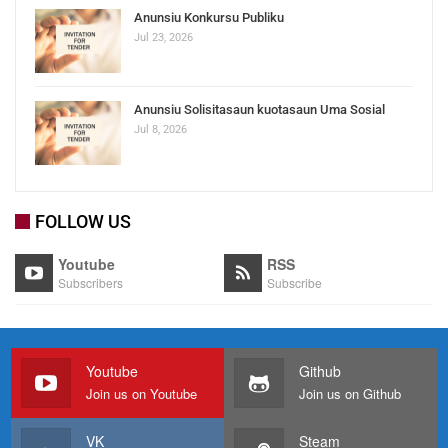
Anunsiu Konkursu Publiku
Jul 23, 2026
Anunsiu Solisitasaun kuotasaun Uma Sosial
Jul 8, 2026
FOLLOW US
Youtube
RSS
Subscribers
Subscribe
Youtube
Github
Join us on Youtube
Join us on Github
VK
Steam