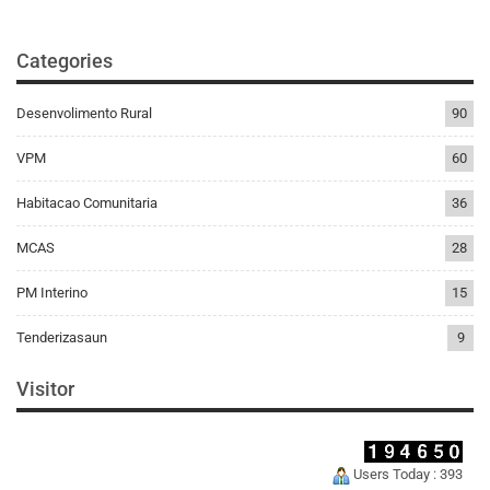
Categories
Desenvolimento Rural
90
VPM
60
Habitacao Comunitaria
36
MCAS
28
PM Interino
15
Tenderizasaun
9
Visitor
Users Today : 393