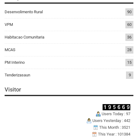
Desenvolimento Rural
90
VPM
60
Habitacao Comunitaria
36
MCAS
28
PM Interino
15
Tenderizasaun
9
Visitor
Users Today : 97
Users Yesterday : 442
This Month : 3521
This Year : 101384