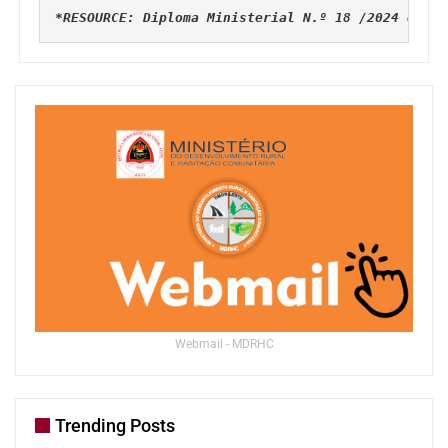
*RESOURCE: Diploma Ministerial N.º 18 /2024 de 28
Webmail - MDRHC
Trending Posts