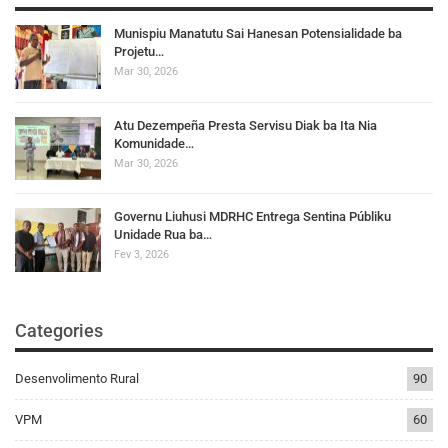
Munispiu Manatutu Sai Hanesan Potensialidade ba
Projetu…
Mar 30, 2026
Atu Dezempeña Presta Servisu Diak ba Ita Nia
Komunidade…
Mar 30, 2026
Governu Liuhusi MDRHC Entrega Sentina Públiku
Unidade Rua ba…
Fev 3, 2026
Categories
Desenvolimento Rural
90
VPM
60