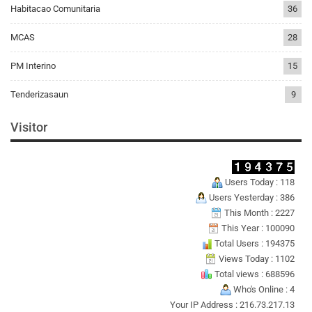
Habitacao Comunitaria
36
MCAS
28
PM Interino
15
Tenderizasaun
9
Visitor
Users Today : 118
Users Yesterday : 386
This Month : 2227
This Year : 100090
Total Users : 194375
Views Today : 1102
Total views : 688596
Who's Online : 4
Your IP Address : 216.73.217.13