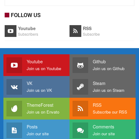
FOLLOW US
Youtube
RSS
Subscribers
Subscribe
Youtube
Github
Join us on Youtube
Join us on Github
VK
Steam
Join us on VK
Join us on Steam
ThemeForest
RSS
Join us on Envato
Subscribe our RSS
Posts
Comments
Join our site
Join our site