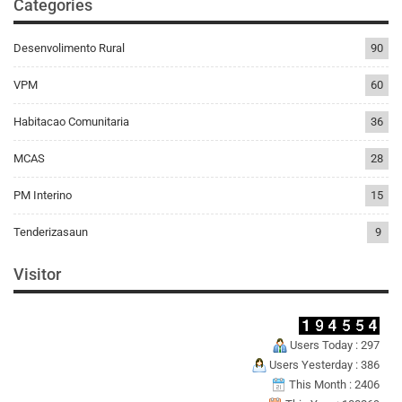
Categories
Desenvolimento Rural
90
VPM
60
Habitacao Comunitaria
36
MCAS
28
PM Interino
15
Tenderizasaun
9
Visitor
Users Today : 297
Users Yesterday : 386
This Month : 2406