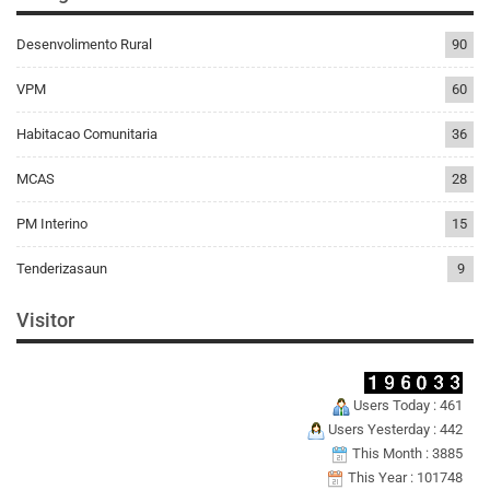
Desenvolimento Rural
90
VPM
60
Habitacao Comunitaria
36
MCAS
28
PM Interino
15
Tenderizasaun
9
Visitor
Users Today : 461
Users Yesterday : 442
This Month : 3885
This Year : 101748