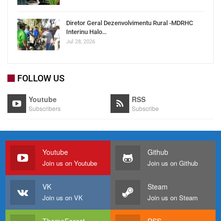
Diretor Geral Dezenvolvimentu Rural -MDRHC
Interinu Halo…
Jul 28, 2026
FOLLOW US
Youtube
RSS
Subscribers
Subscribe
Youtube
Github
Join us on Youtube
Join us on Github
VK
Steam
Join us on VK
Join us on Steam
ThemeForest
RSS