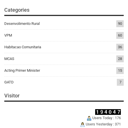
Categories
Desenvolimento Rural
90
VPM
60
Habitacao Comunitaria
36
MCAS
28
Acting Primer Minister
15
GATD
7
Visitor
Users Today : 176
Users Yesterday : 371