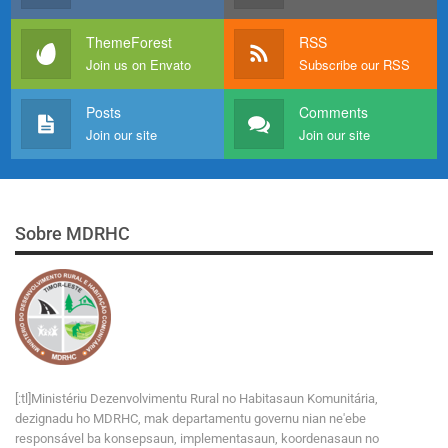
ThemeForest
RSS
Join us on Envato
Subscribe our RSS
Posts
Comments
Join our site
Join our site
Sobre MDRHC
[:tl]Ministériu Dezenvolvimentu Rural no Habitasaun Komunitária,
dezignadu ho MDRHC, mak departamentu governu nian ne'ebe
responsável ba konsepsaun, implementasaun, koordenasaun no