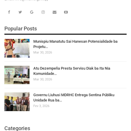
Popular Posts
Munispiu Manatutu Sai Hanesan Potensialidade ba
Projetu…
Mar 30, 2026
Atu Dezempeña Presta Servisu Diak ba Ita Nia
Komunidade…
Mar 30, 2026
Governu Liuhusi MDRHC Entrega Sentina Públiku
Unidade Rua ba…
Fev 3, 2026
Categories