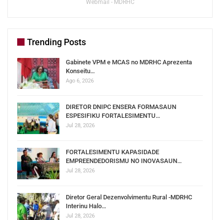
Webmail - MDRHC
Trending Posts
Gabinete VPM e MCAS no MDRHC Aprezenta
Konseitu…
Ago 6, 2026
DIRETOR DNIPC ENSERA FORMASAUN
ESPESIFIKU FORTALESIMENTU…
Jul 28, 2026
FORTALESIMENTU KAPASIDADE
EMPREENDEDORISMU NO INOVASAUN…
Jul 28, 2026
Diretor Geral Dezenvolvimentu Rural -MDRHC
Interinu Halo…
Jul 28, 2026