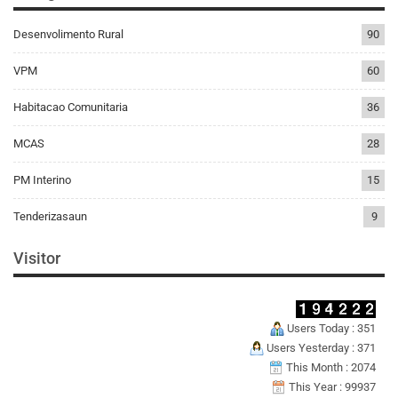
Desenvolimento Rural
90
VPM
60
Habitacao Comunitaria
36
MCAS
28
PM Interino
15
Tenderizasaun
9
Visitor
Users Today : 351
Users Yesterday : 371
This Month : 2074
This Year : 99937