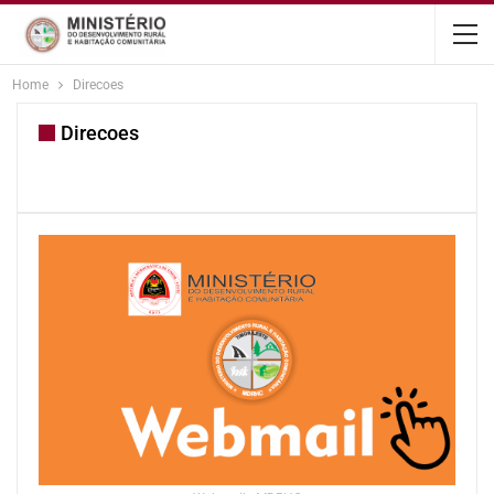
content
Home
Direcoes
Direcoes