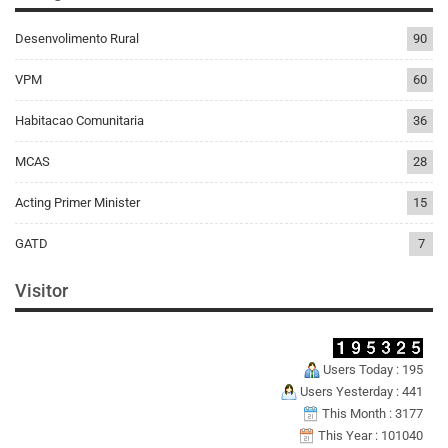
Desenvolimento Rural
90
VPM
60
Habitacao Comunitaria
36
MCAS
28
Acting Primer Minister
15
GATD
7
Visitor
Users Today : 195
Users Yesterday : 441
This Month : 3177
This Year : 101040