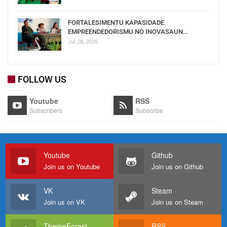
FORTALESIMENTU KAPASIDADE
EMPREENDEDORISMU NO INOVASAUN…
Jul 28, 2026
FOLLOW US
Youtube
RSS
Subscribers
Subscribe
Youtube
Github
Join us on Youtube
Join us on Github
VK
Steam
Join us on VK
Join us on Steam
ThemeForest
RSS