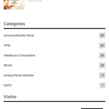
Jul 23, 2026
Categories
Desenvolimento Rural
90
VPM
60
Habitacao Comunitaria
36
MCAS
28
Acting Primer Minister
15
GATD
7
Visitor