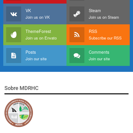
VK
Steam
Join us on VK
Join us on Steam
ThemeForest
RSS
Join us on Envato
Subscribe our RSS
Posts
Comments
Join our site
Join our site
Sobre MDRHC