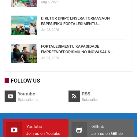
Aug 6, 2026
DIRETOR DNIPC ENSERA FORMASAUN
ESPESIFIKU FORTALESIMENTU…
Jul 28, 2026
FORTALESIMENTU KAPASIDADE
EMPREENDEDORISMU NO INOVASAUN…
Jul 28, 2026
FOLLOW US
Youtube
RSS
Subscribers
Subscribe
Youtube
Github
Join us on Youtube
Join us on Github